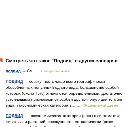
Смотреть что такое "Подвид" в других словарях:
подвид
— См …
Словарь синонимов
ПОДВИД
— совокупность чаще всего географически
обособленных популяций одного вида, большинство особей
которых (около 75%) отличаются определенными, достаточно
устойчивыми признаками от особей других популяций того же
вида; таксономическая категория в… …
Экологический словарь
ПОДВИД
— таксономическая категория (ранг) в систематике
животных и растений, совокупность географически (реже