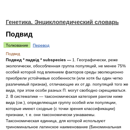
Генетика. Энциклопедический словарь
Подвид
Толкование
Перевод
Подвид
Подвид * падвід * subspecies —
1. Географически, реже
экологически, обособленная группа популяций, не менее 75%
особей которой под влиянием факторов среды эволюционно
приобрели устойчивые особенности (или хотя бы один четко
различимый признак), отличающие их от др. популяций того же
вида, при этом особи разных П. могут свободно скрещиваться.
2. В систематике — таксономическая категория рангом ниже
вида (см.), определяющая группу особей или популяции,
которые имеют сходные (с точки зрения классификации)
признаки, т. е. они таксономически узнаваемы.
Таксономическая единица, для которой используют
триноминальное латинское наименование (Биноминальная