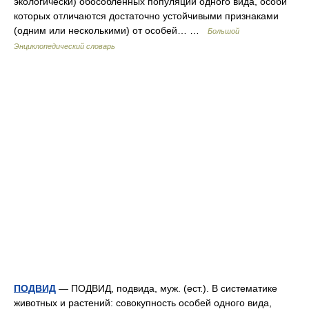
экологически) обособленных популяций одного вида, особи
которых отличаются достаточно устойчивыми признаками
(одним или несколькими) от особей… …
Большой
Энциклопедический словарь
ПОДВИД
— ПОДВИД, подвида, муж. (ест.). В систематике
животных и растений: совокупность особей одного вида,