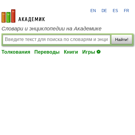
EN
DE
ES
FR
academic.ru
Словари и энциклопедии на Академике
Найти!
Толкования
Переводы
Книги
Игры ⚽